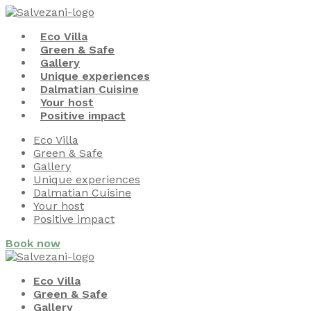
Eco Villa
Green & Safe
Gallery
Unique experiences
Dalmatian Cuisine
Your host
Positive impact
Eco Villa
Green & Safe
Gallery
Unique experiences
Dalmatian Cuisine
Your host
Positive impact
Book now
Eco Villa
Green & Safe
Gallery