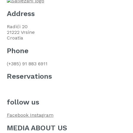
Address
Radići 20
21222 Vrsine
Croatia
Phone
(+385) 91 883 6911
Reservations​
booking@ecovilla-dalmatia.com
follow us
Facebook
Instagram
MEDIA ABOUT US